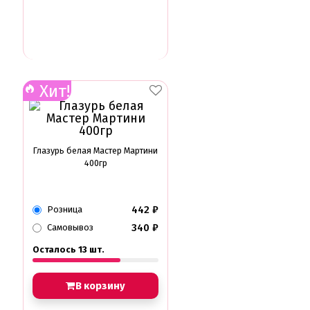
Хит!
Глазурь белая Мастер Мартини
400гр
442
₽
Розница
340
₽
Самовывоз
Осталось 13 шт.
В корзину