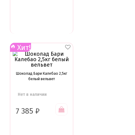
Хит!
Шоколад Бари Калебао 2,5кг
белый вельвет
Нет в наличии
7 385
₽