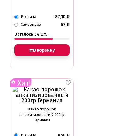
87,10
₽
Розница
67
₽
Самовывоз
Осталось 54 шт.
В корзину
Хит!
Какао порошок
алкализированный 200гр
Германия
650
₽
Розница