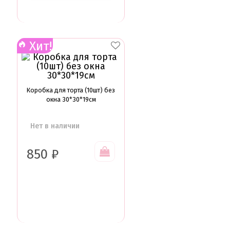
Глазурь для кондитеров
Шоколад для кондитеров
Электроника
Хит!
Найти
Коробка для торта (10шт) без
окна 30*30*19см
Нет в наличии
850
₽