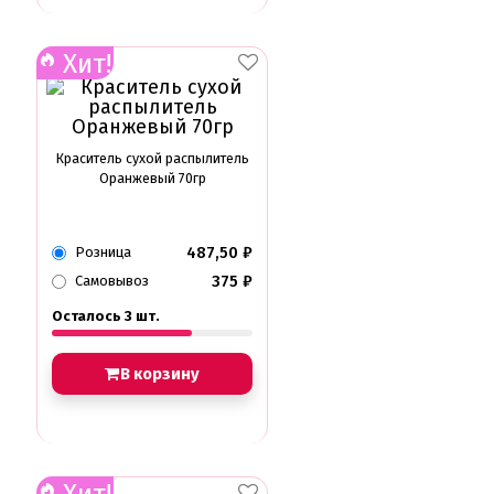
Хит!
Краситель сухой распылитель
Оранжевый 70гр
487,50
₽
Розница
375
₽
Самовывоз
Осталось 3 шт.
В корзину
Хит!