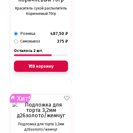
Краситель сухой распылитель
Коричневый 70гр
487,50
₽
Розница
375
₽
Самовывоз
Осталось 2 шт.
В корзину
Хит!
Подложка для торта 3,2мм
д26золото/жемчуг