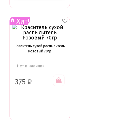
Хит!
Краситель сухой распылитель
Розовый 70гр
Нет в наличии
375
₽