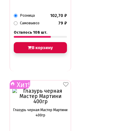
102,70
₽
Розница
79
₽
Самовывоз
Осталось 108 шт.
В корзину
Хит!
Глазурь черная Мастер Мартини
400гр