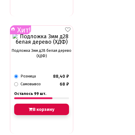
Хит!
Подложка 3мм д28 белая дерево
(ХДФ)
88,40
₽
Розница
68
₽
Самовывоз
Осталось 99 шт.
В корзину