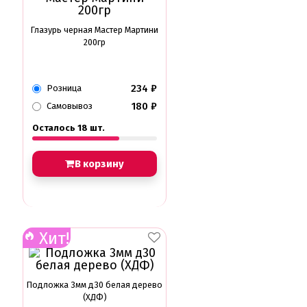
Глазурь черная Мастер Мартини
200гр
234
₽
Розница
180
₽
Самовывоз
Осталось 18 шт.
В корзину
Хит!
Подложка 3мм д30 белая дерево
(ХДФ)