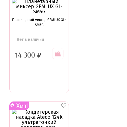
Планетарный миксер GEMLUX GL-
SM5G
Нет в наличии
14 300
₽
Хит!