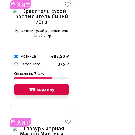
Хит!
Краситель сухой распылитель
Синий 70гр
487,50
₽
Розница
375
₽
Самовывоз
Осталось 7 шт.
В корзину
Хит!