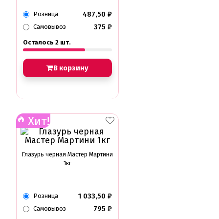
487,50
₽
Розница
375
₽
Самовывоз
Осталось 2 шт.
В корзину
Хит!
Глазурь черная Мастер Мартини
1кг
1 033,50
₽
Розница
795
₽
Самовывоз