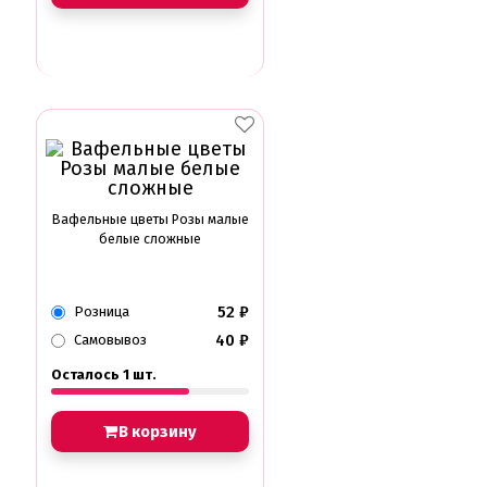
Вафельные цветы Розы малые
белые сложные
52
₽
Розница
40
₽
Самовывоз
Осталось 1 шт.
В корзину