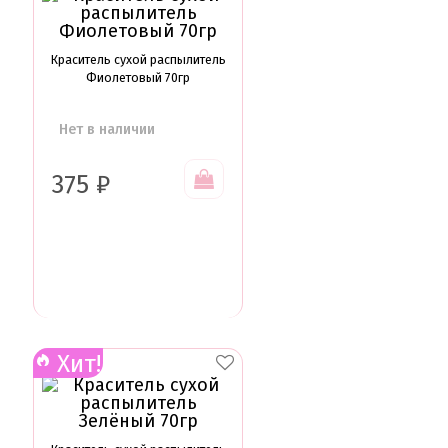
Краситель сухой распылитель
Фиолетовый 70гр
Нет в наличии
375
₽
Хит!