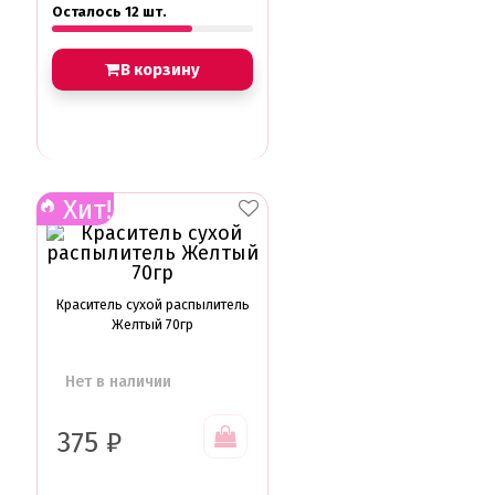
Осталось 12 шт.
В корзину
Хит!
Краситель сухой распылитель
Желтый 70гр
Нет в наличии
375
₽