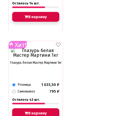
Осталось 14 шт.
В корзину
Хит!
Глазурь белая Мастер Мартини 1кг
1 033,50
₽
Розница
795
₽
Самовывоз
Осталось 42 шт.
В корзину