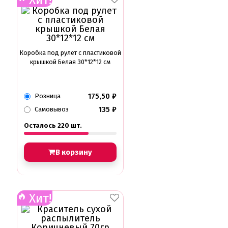
Коробка под рулет с пластиковой
крышкой Белая 30*12*12 см
175,50
₽
Розница
135
₽
Самовывоз
Осталось 220 шт.
В корзину
Хит!