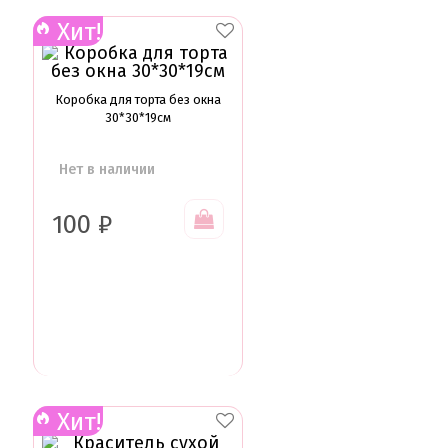
Хит!
Коробка для торта без окна
30*30*19см
Нет в наличии
100
₽
Хит!