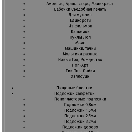
Амонг ас, Бравл старс, Майнкрафт
Бабочки Съедобная печать
Для мужчин
Единороги
Из фильмов
Капкейки
Куклы Лол
Маме
Машинки, тачки
Мультики разные
Новый Год, Рождество
Поп-Арт
Тик-Ток, Лайки
Хэллоуин
Пищевые блестки
Подложки салфетки
Пенопластовые подложки
Подложки 0,8мм
Подложки 1,5мм
Подложки 2,5мм
Подложки 3,2мм
Подложки дерево