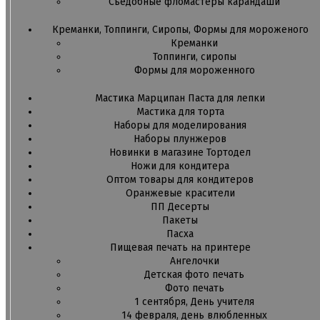
Съедобные фломастеры карандаши
Креманки, Топпинги, Сиропы, Формы для мороженого
Креманки
Топпинги, сиропы
Формы для мороженного
Мастика Марципан Паста для лепки
Мастика для торта
Наборы для моделирования
Наборы плунжеров
Новинки в магазине Тортодел
Ножи для кондитера
Оптом товары для кондитеров
Оранжевые красители
ПП Десерты
Пакеты
Пасха
Пищевая печать на принтере
Ангелочки
Детская фото печать
Фото печать
1 сентября, День учителя
14 февраля, день влюбленных