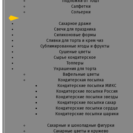
Подложки от 10шт
Салфетки
Сольерки
Сахарное драже
Свечи для праздника
Силиконовые формы
Сливки для торта и крем чиз
Сублимированные ягоды и фрукты
Сушеные цветы
Сырье кондитерское
Топперы
Украшения для торта
Вафельные цветы
Кондитерская посыпка
Кондитерские посыпки МИКС
Кондитерские посыпки Россия
Кондитерские посыпки звезды
Кондитерские посыпки сахар
Кондитерские посыпки сердце
Кондитерские посыпки шарики
Сахарные и шоколадные фигурки
Сахарные цветы и кружево