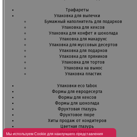
Трафареты
Упаковка для выпечки
Бумажный наполнитель для подарков
Упаковка для кексов
Упаковка для конфет и шоколада
Упаковка для макарунс
Упаковка для муссовых десертов
Упаковка для подарков
Упаковка для пряников
Упаковка для тортов
Упаковка на вынос
Упаковка пластик
Упаковки eco tabox
Формы для евродесерта
Формы для кексов
Формы для шоколада
Фруктовая глазурь
Фруктовое пюре
Хиты продаж от кондитеров
Цветная глазурь
Шоколад Глазурь
Мы используем Cookie для наилучшего представления