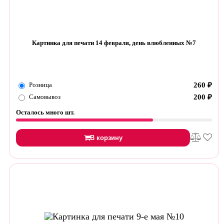
Картинка для печати 14 февраля, день влюбленных №7
Розница
260
₽
Самовывоз
200
₽
Осталось много шт.
В корзину