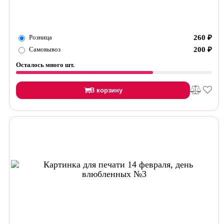
Розница
260
₽
Самовывоз
200
₽
Осталось много шт.
В корзину