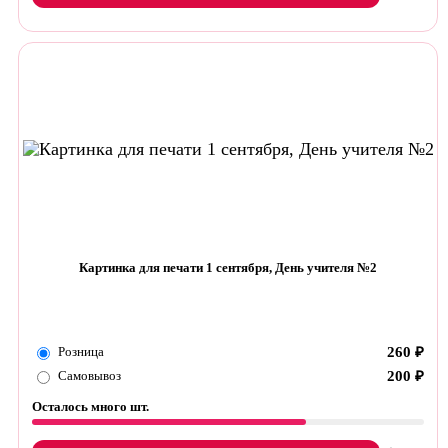
Картинка для печати 1 сентября, День учителя №2
Розница
260
₽
Самовывоз
200
₽
Осталось много шт.