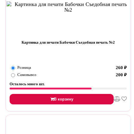
Картинка для печати Бабочки Съедобная печать №2
Розница
260
₽
Самовывоз
200
₽
Осталось много шт.
В корзину