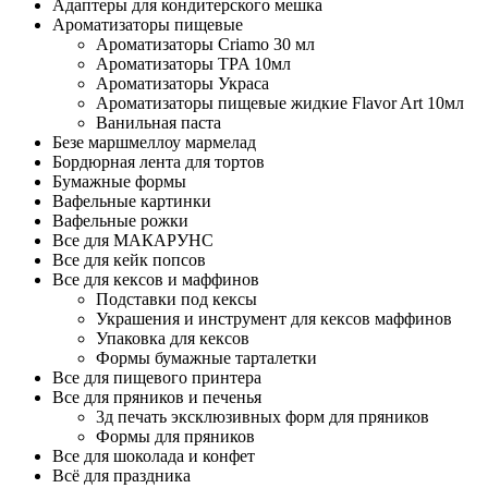
Адаптеры для кондитерского мешка
Ароматизаторы пищевые
Ароматизаторы Criamo 30 мл
Ароматизаторы TPA 10мл
Ароматизаторы Украса
Ароматизаторы пищевые жидкие Flavor Art 10мл
Ванильная паста
Безе маршмеллоу мармелад
Бордюрная лента для тортов
Бумажные формы
Вафельные картинки
Вафельные рожки
Все для МАКАРУНС
Все для кейк попсов
Все для кексов и маффинов
Подставки под кексы
Украшения и инструмент для кексов маффинов
Упаковка для кексов
Формы бумажные тарталетки
Все для пищевого принтера
Все для пряников и печенья
3д печать эксклюзивных форм для пряников
Формы для пряников
Все для шоколада и конфет
Всё для праздника