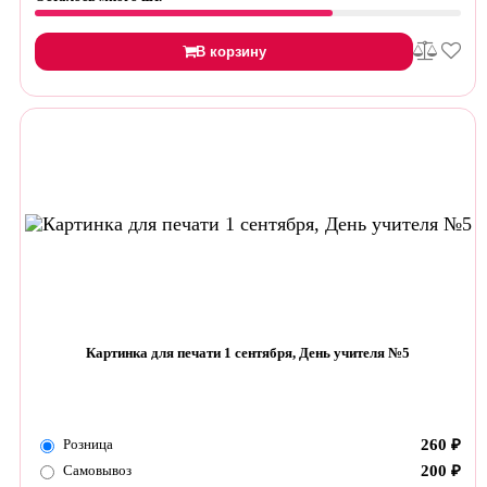
В корзину
Картинка для печати 1 сентября, День учителя №5
Розница
260
₽
Самовывоз
200
₽