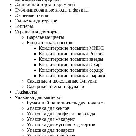
Сливки для торта и крем чиз
Сублимированные ягоды и фрукты
Сушеные цветы
Сырье кондитерское
Топперы
Украшения для торта
Вафельные цветы
Кондитерская посыпка
Кондитерские посыпки МИКС
Кондитерские посыпки Россия
Кондитерские посыпки звезды
Кондитерские посыпки сахар
Кондитерские посыпки сердце
Кондитерские посыпки шарики
Сахарные и шоколадные фигурки
Сахарные цветы и кружево
Трафареты
Упаковка для выпечки
Бумажный наполнитель для подарков
Упаковка для кексов
Упаковка для конфет и шоколада
Упаковка для макарунс
Упаковка для муссовых десертов
Упаковка для подарков
Упаковка для пряников