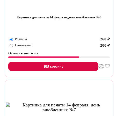
Картинка для печати 14 февраля, день влюбленных №6
Розница
260
₽
Самовывоз
200
₽
Осталось много шт.
В корзину