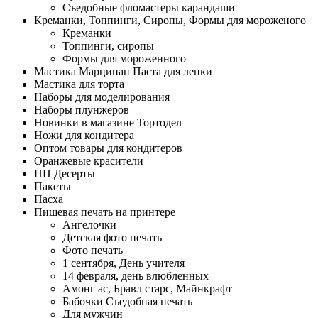
Съедобные фломастеры карандаши
Креманки, Топпинги, Сиропы, Формы для мороженого
Креманки
Топпинги, сиропы
Формы для мороженного
Мастика Марципан Паста для лепки
Мастика для торта
Наборы для моделирования
Наборы плунжеров
Новинки в магазине Тортодел
Ножи для кондитера
Оптом товары для кондитеров
Оранжевые красители
ПП Десерты
Пакеты
Пасха
Пищевая печать на принтере
Ангелочки
Детская фото печать
Фото печать
1 сентября, День учителя
14 февраля, день влюбленных
Амонг ас, Бравл старс, Майнкрафт
Бабочки Съедобная печать
Для мужчин