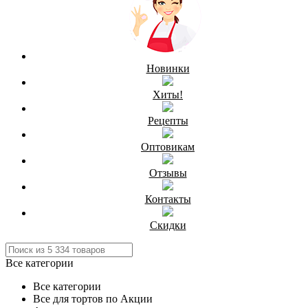
Новинки
Хиты!
Рецепты
Оптовикам
Отзывы
Контакты
Скидки
Все категории
Все категории
Все для тортов по Акции