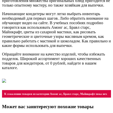
приготовления множества оригинальных блюд пригодится не
только опытному мастеру, но также хозяйкам для выпечки.
Начинающие кондитеры могут легко выбрать инвентарь
необходимый для первых шагов. Либо обратить внимание на
обучающее видео на сайте. В учебных пособиях подробно
говорится как использовать Амонг ас, Бравл старс,
Майнкрафт, цветы из сахарной мастики, как рисовать
геометрические и цветочные узоры масляным кремом, как
правильно работать с мастикой и шоколадом. Как правильно и
какие формы использовать для выпечки.
Обращайте внимание на качество изделий, чтобы избежать
подделок. Широкий ассортимент хороших качественных
товаров для кондитеров, от
0
рублей, найдете в нашем
каталоге.
К сожалению товаров из категории Амонг ас, Бравл старс, Майнкрафт пока нет.
Может вас заинтересуют похожие товары