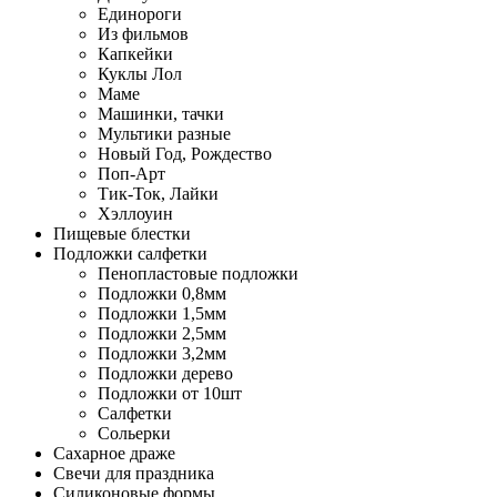
Единороги
Из фильмов
Капкейки
Куклы Лол
Маме
Машинки, тачки
Мультики разные
Новый Год, Рождество
Поп-Арт
Тик-Ток, Лайки
Хэллоуин
Пищевые блестки
Подложки салфетки
Пенопластовые подложки
Подложки 0,8мм
Подложки 1,5мм
Подложки 2,5мм
Подложки 3,2мм
Подложки дерево
Подложки от 10шт
Салфетки
Сольерки
Сахарное драже
Свечи для праздника
Силиконовые формы