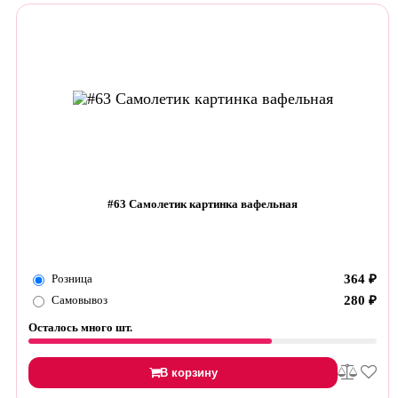
#63 Самолетик картинка вафельная
Розница
364
₽
Самовывоз
280
₽
Осталось много шт.
В корзину