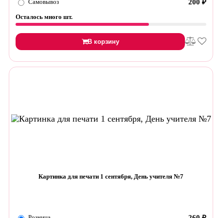
Самовывоз
200
₽
Осталось много шт.
В корзину
Картинка для печати 1 сентября, День учителя №7
Розница
260
₽