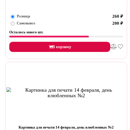
Розница
260
₽
Самовывоз
200
₽
Осталось много шт.
В корзину
Картинка для печати 14 февраля, день влюбленных №2