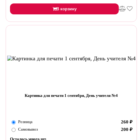
В корзину
Картинка для печати 1 сентября, День учителя №4
Розница
260
₽
Самовывоз
200
₽
Осталось много шт.