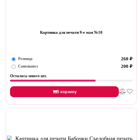
Картинка для печати 9-е мая №10
Розница
260
₽
Самовывоз
200
₽
Осталось много шт.
В корзину