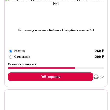
Картинка для печати Бабочки Съедобная печать №1
Розница
260
₽
Самовывоз
200
₽
Осталось много шт.
В корзину