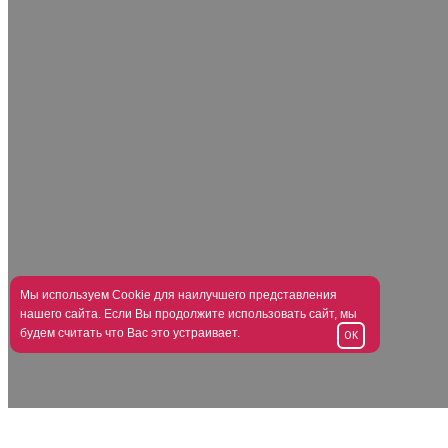
Мы используем Cookie для наилучшего представления
нашего сайта. Если Вы продолжите использовать сайт, мы
будем считать что Вас это устраивает.
OK