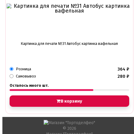
Глазурь для кондитеров
Шоколад для кондитеров
Электроника
Найти
Картинка для печати №31 Автобус картинка вафельная
364
₽
Розница
280
₽
Самовывоз
Осталось много шт.
В корзину
© 2026