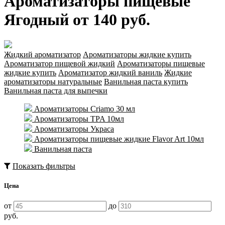
Ароматизаторы пищевые
Ягодный от 140 руб.
Жидкий ароматизатор
Ароматизаторы жидкие купить
Ароматизатор пищевой жидкий
Ароматизаторы пищевые
жидкие купить
Ароматизатор жидкий ваниль
Жидкие
ароматизаторы натуральные
Ванильная паста купить
Ванильная паста для выпечки
Ароматизаторы Criamo 30 мл
Ароматизаторы TPA 10мл
Ароматизаторы Украса
Ароматизаторы пищевые жидкие Flavor Art 10мл
Ванильная паста
Показать фильтры
Цена
от
до
руб.