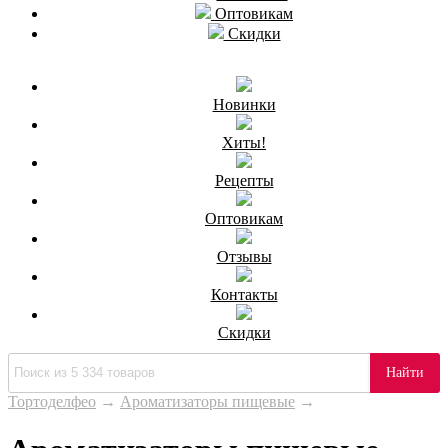
Оптовикам
Скидки
Новинки
Хиты!
Рецепты
Оптовикам
Отзывы
Контакты
Скидки
Найти
Тортоделфео
→
Ароматизаторы пищевые
→