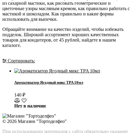
из сахарной мастики, как рисовать геометрические и
цветочные узоры масляным кремом, как правильно работать с
мастикой и шоколадом. Как правильно и какие формы
использовать для выпечки.
Обращайте внимание на качество изделий, чтобы избежать
подделок. Широкий ассортимент хороших качественных
товаров для кондитеров, от
45
рублей, найдете в нашем
каталоге.
Сортировать:
Ароматизатор Ягодный микс TPA 10мл
140
₽
Нет в наличии
© 2026
Магазин "Тортоделфео"
При использовании материалов с сайта обязательно указание