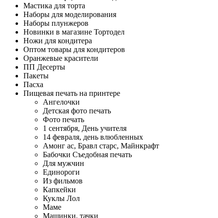
Мастика для торта
Наборы для моделирования
Наборы плунжеров
Новинки в магазине Тортодел
Ножи для кондитера
Оптом товары для кондитеров
Оранжевые красители
ПП Десерты
Пакеты
Пасха
Пищевая печать на принтере
Ангелочки
Детская фото печать
Фото печать
1 сентября, День учителя
14 февраля, день влюбленных
Амонг ас, Бравл старс, Майнкрафт
Бабочки Съедобная печать
Для мужчин
Единороги
Из фильмов
Капкейки
Куклы Лол
Маме
Машинки, тачки