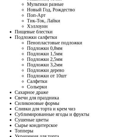
Мультики разные
Новый Год, Рождество
Поп-Арт
Тик-Ток, Лайки
Хэллоуин
Пищевые блестки
Подложки салфетки
Пенопластовые подложки
Подложки 0,8мм
Подложки 1,5мм
Подложки 2,5мм
Подложки 3,2мм
Подложки дерево
Подложки от 10шт
Салфетки
Сольерки
Сахарное драже
Свечи для праздника
Силиконовые формы
Сливки для торта и крем чиз
Сублимированные ягоды и фрукты
Сушеные цветы
Сырье кондитерское
Топперы
Украшения для торта