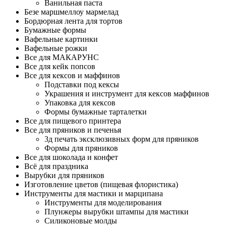
Ванильная паста
Безе маршмеллоу мармелад
Бордюрная лента для тортов
Бумажные формы
Вафельные картинки
Вафельные рожки
Все для МАКАРУНС
Все для кейк попсов
Все для кексов и маффинов
Подставки под кексы
Украшения и инструмент для кексов маффинов
Упаковка для кексов
Формы бумажные тарталетки
Все для пищевого принтера
Все для пряников и печенья
3д печать эксклюзивных форм для пряников
Формы для пряников
Все для шоколада и конфет
Всё для праздника
Вырубки для пряников
Изготовление цветов (пищевая флористика)
Инструменты для мастики и марципана
Инструменты для моделирования
Плунжеры вырубки штампы для мастики
Силиконовые молды