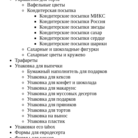
Вафельные цветы
Кондитерская посыпка
Кондитерские посыпки МИКС
Кондитерские посыпки Россия
Кондитерские посыпки звезды
Кондитерские посыпки сахар
Кондитерские посыпки сердце
Кондитерские посыпки шарики
Сахарные и шоколадные фигурки
Сахарные цветы и кружево
Трафареты
Упаковка для выпечки
Бумажный наполнитель для подарков
Упаковка для кексов
Упаковка для конфет и шоколада
Упаковка для макарунс
Упаковка для муссовых десертов
Упаковка для подарков
Упаковка для пряников
Упаковка для тортов
Упаковка на вынос
Упаковка пластик
Упаковки eco tabox
Формы для евродесерта
Формы для кексов