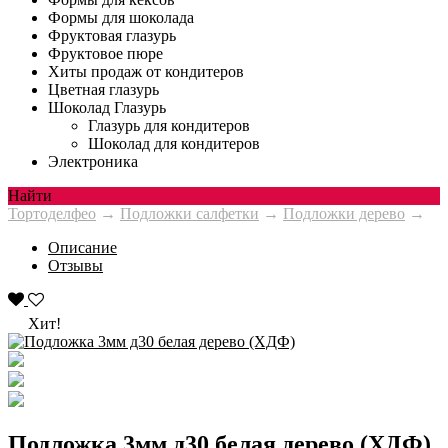
Формы для шоколада
Фруктовая глазурь
Фруктовое пюре
Хиты продаж от кондитеров
Цветная глазурь
Шоколад Глазурь
Глазурь для кондитеров
Шоколад для кондитеров
Электроника
Найти
Тортоделфео
→
Подложки салфетки
→
Подложки дерево
→
Описание
Отзывы
Хит!
Подложка 3мм д30 белая дерево (ХДФ)