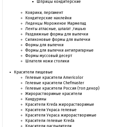
Шприцы кондитерские
Коврики, пергамент
Кондитерские наклейки
Леденцы Мороженое Мармелад
Ленты атласные, шпагат ,тишью
Раздвижные формы для выпечки
Силиконовые формы для выпечки
Формы для выпечки
Формы для выпечки антипригарные
Формы муссовый десерт
Шпателя ножи столики
Красители пищевые
Гелевые красители Americolor
Гелевые красители Chefmaster
Гелевые красители Россия (топ декор)
Жирорастворимые красители
Кандурины
Красители Kreda жирорастворимые
Красители Украса гелевые
Красители Украса жирорастворимые
Красители гелевые Kreda
Красители распылители