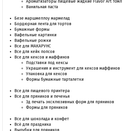
Ароматизаторы пищевые жидкие Flavor Art 10мл
Ванильная паста
Безе маршмеллоу мармелад
Бордюрная лента для тортов
Бумажные формы
Вафельные картинки
Вафельные рожки
Все для МАКАРУНС
Все для кейк попсов
Все для кексов и маффинов
Подставки под кексы
Украшения и инструмент для кексов маффинов
Упаковка для кексов
Формы бумажные тарталетки
Все для пищевого принтера
Все для пряников и печенья
3д печать эксклюзивных форм для пряников
Формы для пряников
Все для шоколада и конфет
Всё для праздника
Вырубки для пряников