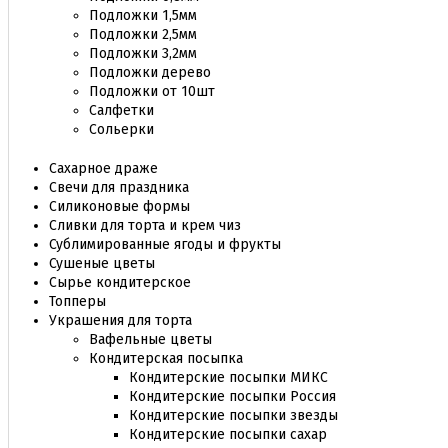
Подложки 1,5мм
Подложки 2,5мм
Подложки 3,2мм
Подложки дерево
Подложки от 10шт
Салфетки
Сольерки
Сахарное драже
Свечи для праздника
Силиконовые формы
Сливки для торта и крем чиз
Сублимированные ягоды и фрукты
Сушеные цветы
Сырье кондитерское
Топперы
Украшения для торта
Вафельные цветы
Кондитерская посыпка
Кондитерские посыпки МИКС
Кондитерские посыпки Россия
Кондитерские посыпки звезды
Кондитерские посыпки сахар