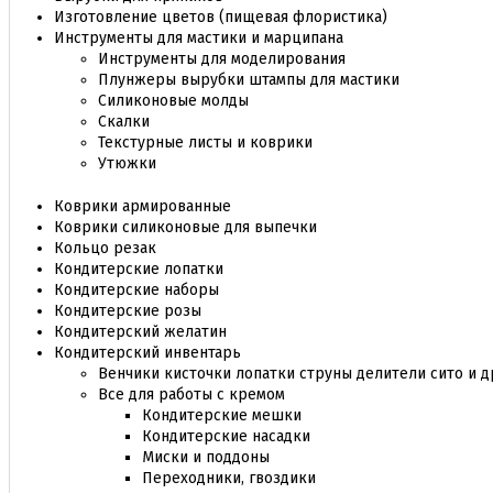
Изготовление цветов (пищевая флористика)
Инструменты для мастики и марципана
Инструменты для моделирования
Плунжеры вырубки штампы для мастики
Силиконовые молды
Скалки
Текстурные листы и коврики
Утюжки
Коврики армированные
Коврики силиконовые для выпечки
Кольцо резак
Кондитерские лопатки
Кондитерские наборы
Кондитерские розы
Кондитерский желатин
Кондитерский инвентарь
Венчики кисточки лопатки струны делители сито и д
Все для работы с кремом
Кондитерские мешки
Кондитерские насадки
Миски и поддоны
Переходники, гвоздики