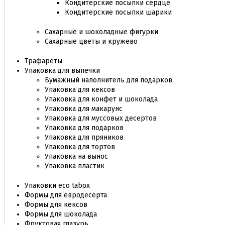
Кондитерские посыпки сердце
Кондитерские посыпки шарики
Сахарные и шоколадные фигурки
Сахарные цветы и кружево
Трафареты
Упаковка для выпечки
Бумажный наполнитель для подарков
Упаковка для кексов
Упаковка для конфет и шоколада
Упаковка для макарунс
Упаковка для муссовых десертов
Упаковка для подарков
Упаковка для пряников
Упаковка для тортов
Упаковка на вынос
Упаковка пластик
Упаковки eco tabox
Формы для евродесерта
Формы для кексов
Формы для шоколада
Фруктовая глазурь