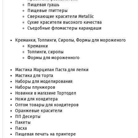
Пищевая гуашь
Пищевые глиттеры
Сверкающие красители Metallic
Сухие красители высокого качества
Съедобные фломастеры карандаши
Креманки, Топпинги, Сиропы, Формы для мороженого
Креманки
Топпинги, сиропы
Формы для мороженного
Мастика Марципан Паста для лепки
Мастика для торта
Наборы для моделирования
Наборы плунжеров
Новинки в магазине Тортодел
Ножи для кондитера
Оптом товары для кондитеров
Оранжевые красители
ПП Десерты
Пакеты
Пасха
Пищевая печать на принтере