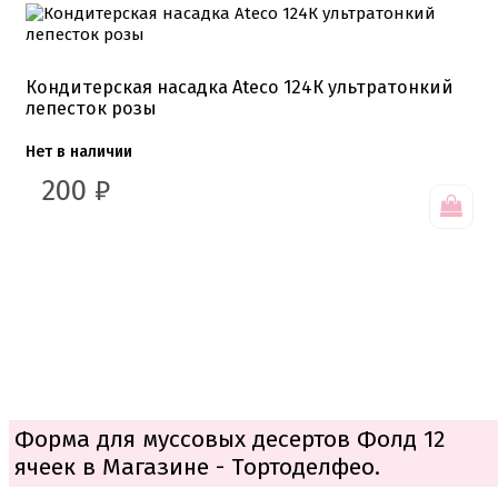
Кондитерская насадка Ateco 124К ультратонкий
лепесток розы
Нет в наличии
200
₽
Форма для муссовых десертов Фолд 12
ячеек в Магазине - Тортоделфео.