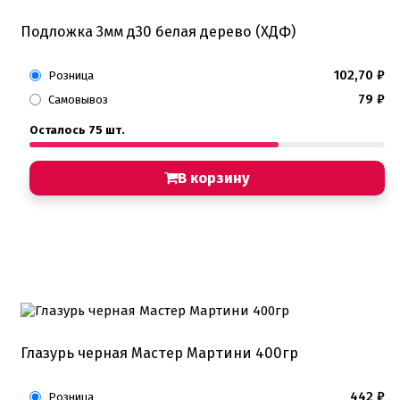
Подложка 3мм д30 белая дерево (ХДФ)
102,70
₽
Розница
79
₽
Самовывоз
Осталось 75 шт.
В корзину
Глазурь черная Мастер Мартини 400гр
442
₽
Розница