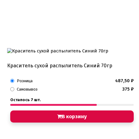
Краситель сухой распылитель Синий 70гр
487,50
₽
Розница
375
₽
Самовывоз
Осталось 7 шт.
В корзину