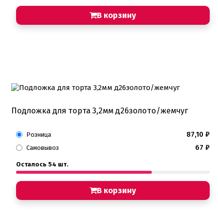
В корзину
Подложка для торта 3,2мм д26золото/жемчуг
87,10
₽
Розница
67
₽
Самовывоз
Осталось 54 шт.
В корзину