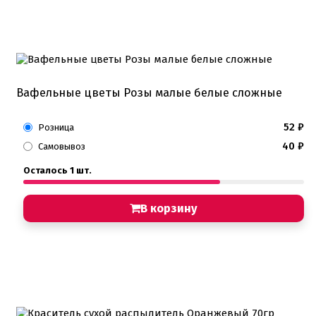
Вафельные цветы Розы малые белые сложные
52
₽
Розница
40
₽
Самовывоз
Осталось 1 шт.
В корзину