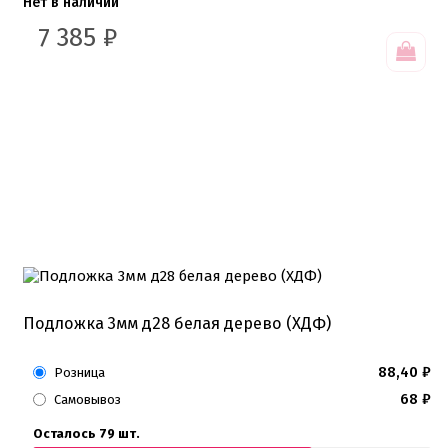
Нет в наличии
7 385
₽
Подложка 3мм д28 белая дерево (ХДФ)
88,40
₽
Розница
68
₽
Самовывоз
Осталось 79 шт.