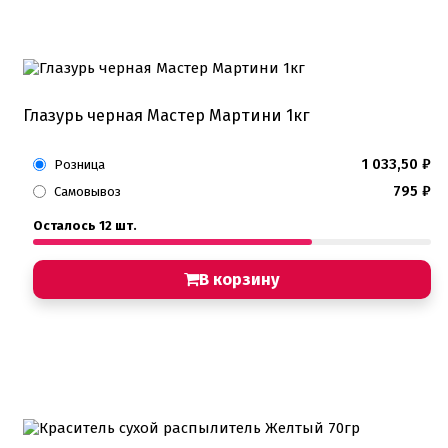
Глазурь черная Мастер Мартини 1кг
1 033,50
₽
Розница
795
₽
Самовывоз
Осталось 12 шт.
В корзину