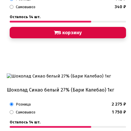
340
₽
Самовывоз
Осталось 14 шт.
В корзину
Шоколад Сикао белый 27% (Бари Калебао) 1кг
2 275
₽
Розница
1 750
₽
Самовывоз
Осталось 14 шт.