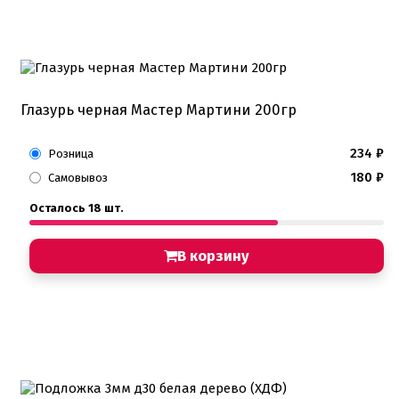
Глазурь черная Мастер Мартини 200гр
234
₽
Розница
180
₽
Самовывоз
Осталось 18 шт.
В корзину