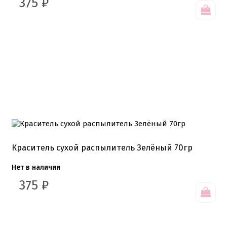
375
₽
Краситель сухой распылитель Зелёный 70гр
Нет в наличии
375
₽