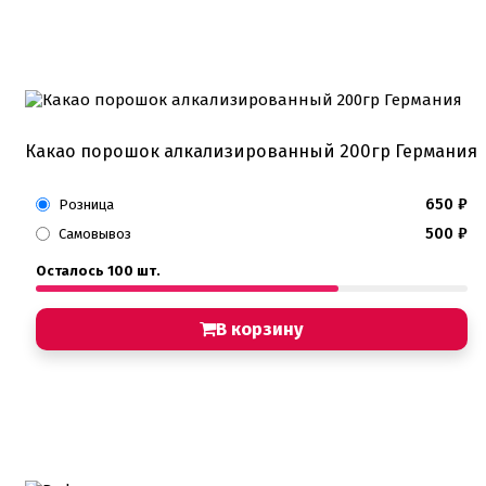
Какао порошок алкализированный 200гр Германия
650
₽
Розница
500
₽
Самовывоз
Осталось 100 шт.
В корзину