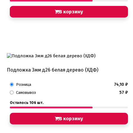
В корзину
Подложка 3мм д26 белая дерево (ХДФ)
74,10
₽
Розница
57
₽
Самовывоз
Осталось 106 шт.
В корзину