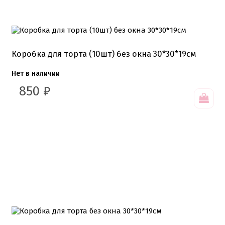
Хиты продаж от кондитеров
Цветная глазурь
Шоколад Глазурь
Глазурь для кондитеров
Шоколад для кондитеров
Коробка для торта (10шт) без окна 30*30*19см
Электроника
Нет в наличии
Найти
850
₽