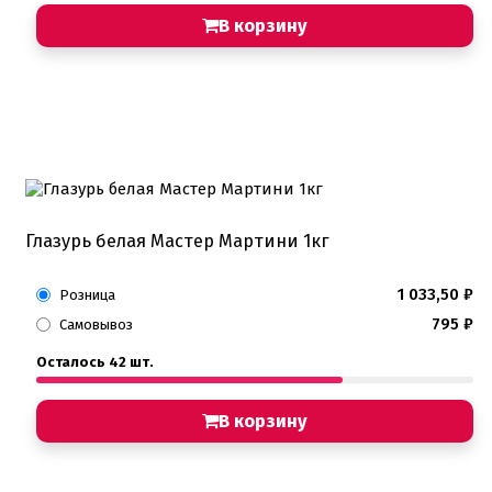
В корзину
Глазурь белая Мастер Мартини 1кг
1 033,50
₽
Розница
795
₽
Самовывоз
Осталось 42 шт.
В корзину