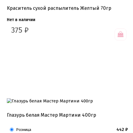
Краситель сухой распылитель Желтый 70гр
Нет в наличии
375
₽
Глазурь белая Мастер Мартини 400гр
442
₽
Розница