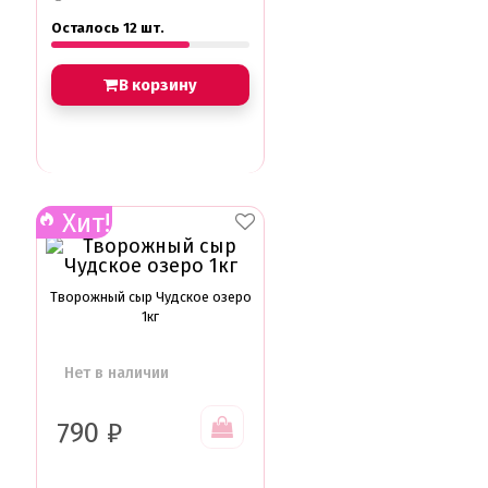
Осталось 12 шт.
В корзину
Хит!
Творожный сыр Чудское озеро
1кг
Нет в наличии
790
₽