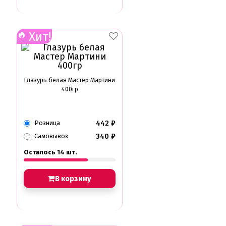
Хит!
Глазурь белая Мастер Мартини
400гр
442
₽
Розница
340
₽
Самовывоз
Осталось 14 шт.
В корзину