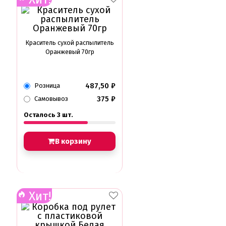
Краситель сухой распылитель
Оранжевый 70гр
487,50
₽
Розница
375
₽
Самовывоз
Осталось 3 шт.
В корзину
Хит!