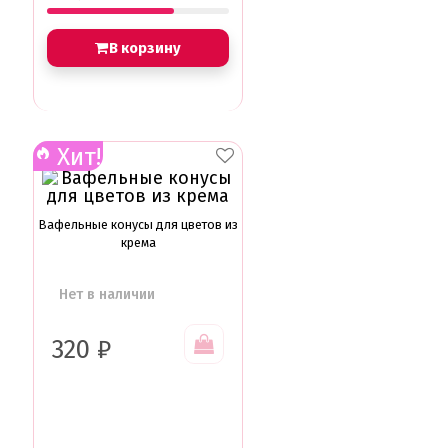
В корзину
Хит!
Вафельные конусы для цветов из
крема
Нет в наличии
320
₽