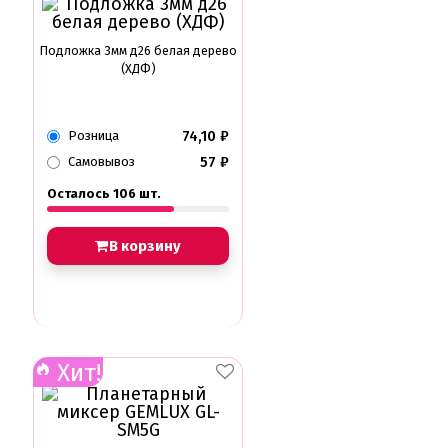
Подложка 3мм д26 белая дерево
(ХДФ)
74,10
₽
Розница
57
₽
Самовывоз
Осталось 106 шт.
В корзину
Хит!