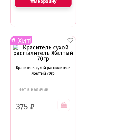
В корзину
Хит!
Краситель сухой распылитель
Желтый 70гр
Нет в наличии
375
₽