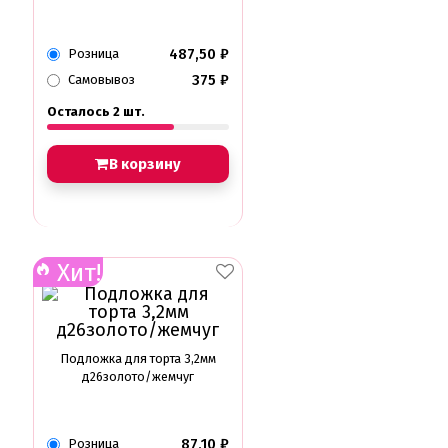
487,50
₽
Розница
375
₽
Самовывоз
Осталось 2 шт.
В корзину
Хит!
Подложка для торта 3,2мм
д26золото/жемчуг
87,10
₽
Розница