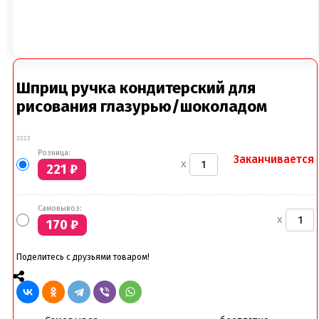
Шприц ручка кондитерский для
рисования глазурью/шоколадом
3223
Розница:
Заканчивается
x
221
₽
Самовывоз:
x
170
₽
Поделитесь с друзьями товаром!