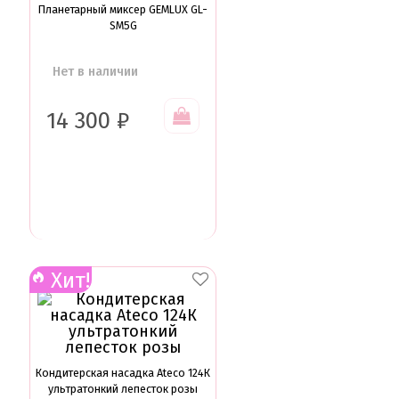
Планетарный миксер GEMLUX GL-
SM5G
Нет в наличии
14 300
₽
Хит!
Кондитерская насадка Ateco 124К
ультратонкий лепесток розы