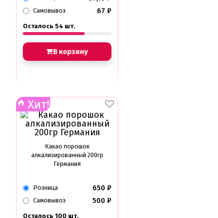
67
₽
Самовывоз
Осталось 54 шт.
В корзину
Хит!
Какао порошок
алкализированный 200гр
Германия
650
₽
Розница
500
₽
Самовывоз
Осталось 100 шт.