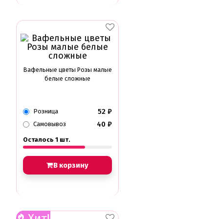
Вафельные цветы Розы малые
белые сложные
52
₽
Розница
40
₽
Самовывоз
Осталось 1 шт.
В корзину
Хит!