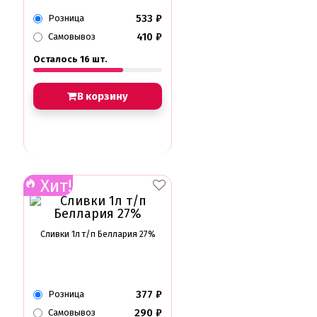
533
₽
Розница
410
₽
Самовывоз
Осталось 16 шт.
В корзину
Хит!
Сливки 1л т/п Беллария 27%
377
₽
Розница
290
₽
Самовывоз