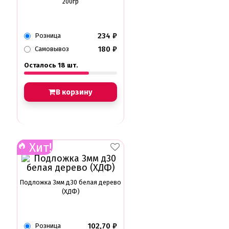
200гр
234
₽
Розница
180
₽
Самовывоз
Осталось 18 шт.
В корзину
Хит!
Подложка 3мм д30 белая дерево
(ХДФ)
102,70
₽
Розница