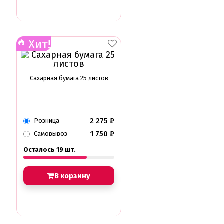
Хит!
Сахарная бумага 25 листов
2 275
₽
Розница
1 750
₽
Самовывоз
Осталось 19 шт.
В корзину