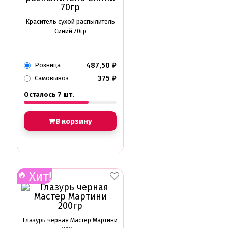
Краситель сухой распылитель
Синий 70гр
487,50
₽
Розница
375
₽
Самовывоз
Осталось 7 шт.
В корзину
Хит!
Глазурь черная Мастер Мартини