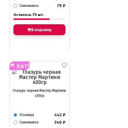
79
₽
Самовывоз
Осталось 75 шт.
В корзину
Хит!
Глазурь черная Мастер Мартини
400гр
442
₽
Розница
340
₽
Самовывоз