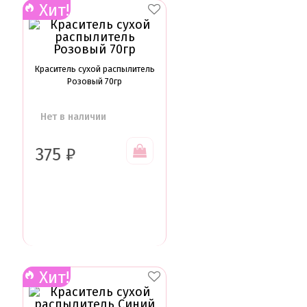
Хит!
Краситель сухой распылитель
Розовый 70гр
Нет в наличии
375
₽
Хит!