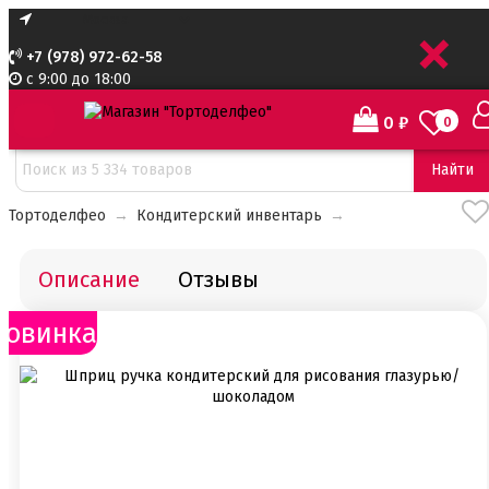
+
+7 (978) 972-62-58
с 9:00 до 18:00
0
₽
0
Найти
Тортоделфео
→
Кондитерский инвентарь
→
Описание
Отзывы
Новинка!