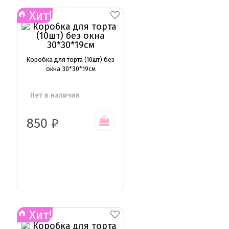
Хит!
Коробка для торта (10шт) без
окна 30*30*19см
Нет в наличии
850
₽
Хит!