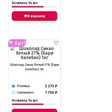
Осталось 14 шт.
В корзину
Хит!
Шоколад Сикао белый 27% (Бари
Калебао) 1кг
2 275
₽
Розница
1 750
₽
Самовывоз
Осталось 14 шт.