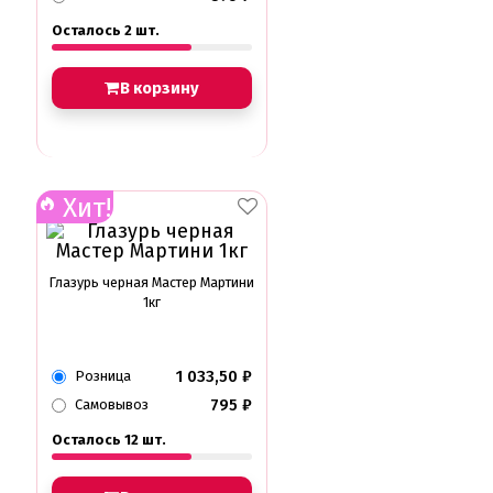
Осталось 2 шт.
В корзину
Хит!
Глазурь черная Мастер Мартини
1кг
1 033,50
₽
Розница
795
₽
Самовывоз
Осталось 12 шт.