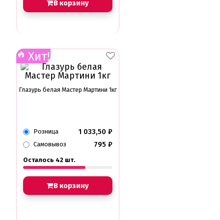
В корзину
Хит!
Глазурь белая Мастер Мартини 1кг
1 033,50
₽
Розница
795
₽
Самовывоз
Осталось 42 шт.
В корзину