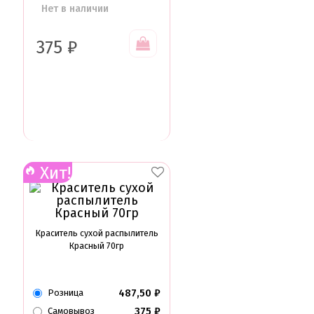
Нет в наличии
375
₽
Хит!
Краситель сухой распылитель
Красный 70гр
487,50
₽
Розница
375
₽
Самовывоз