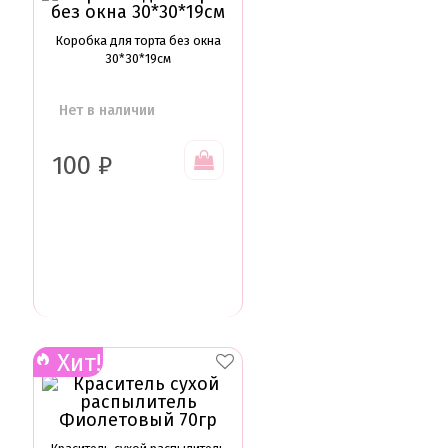
Коробка для торта без окна
30*30*19см
Нет в наличии
100
₽
Хит!