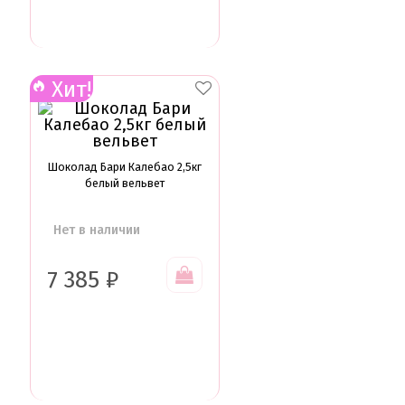
Хит!
Шоколад Бари Калебао 2,5кг
белый вельвет
Нет в наличии
7 385
₽