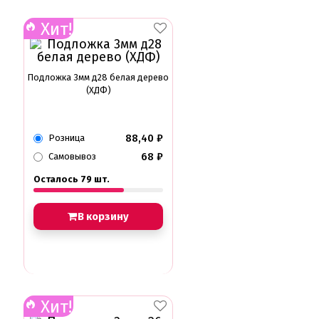
Хит!
Подложка 3мм д28 белая дерево
(ХДФ)
88,40
₽
Розница
68
₽
Самовывоз
Осталось 79 шт.
В корзину
Хит!