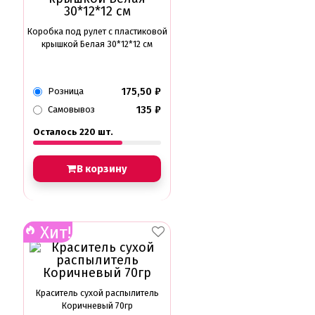
Коробка под рулет с пластиковой
крышкой Белая 30*12*12 см
175,50
₽
Розница
135
₽
Самовывоз
Осталось 220 шт.
В корзину
Хит!
Краситель сухой распылитель
Коричневый 70гр