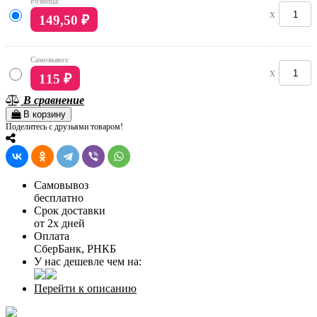
Розница:
x
149,50
₽
Самовывоз:
x
115
₽
В сравнение
В корзину
Поделитесь с друзьями товаром!
Самовывоз
бесплатно
Срок доставки
от 2х дней
Оплата
СберБанк, РНКБ
У нас дешевле чем на:
Перейти к описанию