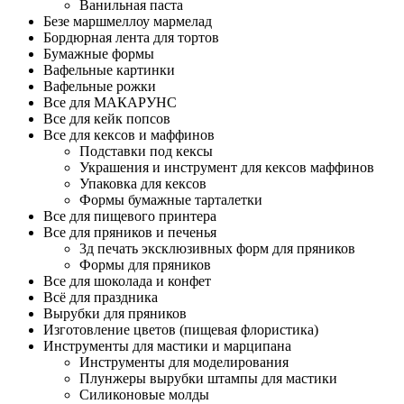
Ванильная паста
Безе маршмеллоу мармелад
Бордюрная лента для тортов
Бумажные формы
Вафельные картинки
Вафельные рожки
Все для МАКАРУНС
Все для кейк попсов
Все для кексов и маффинов
Подставки под кексы
Украшения и инструмент для кексов маффинов
Упаковка для кексов
Формы бумажные тарталетки
Все для пищевого принтера
Все для пряников и печенья
3д печать эксклюзивных форм для пряников
Формы для пряников
Все для шоколада и конфет
Всё для праздника
Вырубки для пряников
Изготовление цветов (пищевая флористика)
Инструменты для мастики и марципана
Инструменты для моделирования
Плунжеры вырубки штампы для мастики
Силиконовые молды