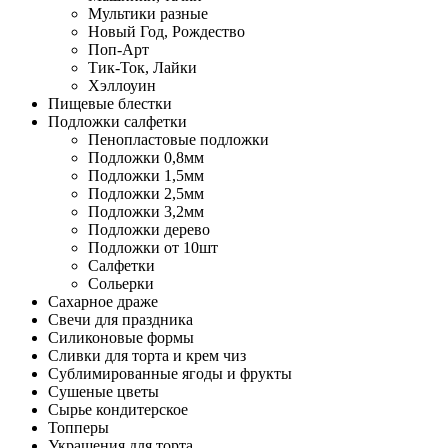
Мультики разные
Новый Год, Рождество
Поп-Арт
Тик-Ток, Лайки
Хэллоуин
Пищевые блестки
Подложки салфетки
Пенопластовые подложки
Подложки 0,8мм
Подложки 1,5мм
Подложки 2,5мм
Подложки 3,2мм
Подложки дерево
Подложки от 10шт
Салфетки
Сольерки
Сахарное драже
Свечи для праздника
Силиконовые формы
Сливки для торта и крем чиз
Сублимированные ягоды и фрукты
Сушеные цветы
Сырье кондитерское
Топперы
Украшения для торта