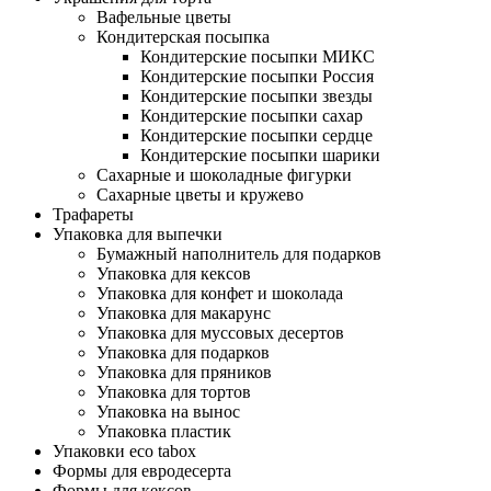
Вафельные цветы
Кондитерская посыпка
Кондитерские посыпки МИКС
Кондитерские посыпки Россия
Кондитерские посыпки звезды
Кондитерские посыпки сахар
Кондитерские посыпки сердце
Кондитерские посыпки шарики
Сахарные и шоколадные фигурки
Сахарные цветы и кружево
Трафареты
Упаковка для выпечки
Бумажный наполнитель для подарков
Упаковка для кексов
Упаковка для конфет и шоколада
Упаковка для макарунс
Упаковка для муссовых десертов
Упаковка для подарков
Упаковка для пряников
Упаковка для тортов
Упаковка на вынос
Упаковка пластик
Упаковки eco tabox
Формы для евродесерта
Формы для кексов