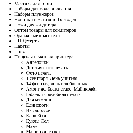
Мастика для торта
Наборы для моделирования
Наборы плунжеров
Новинки в магазине Тортодел
Ножи для кондитера
Оптом товары для кондитеров
Оранжевые красители
ПП Десерты
Пакеты
Пасха
Пищевая печать на принтере
Ангелочки
Детская фото печать
Фото печать
1 сентября, День учителя
14 февраля, день влюбленных
Амонг ас, Бравл старс, Майнкрафт
Бабочки Съедобная печать
Для мужчин
Единороги
Из фильмов
Капкейки
Куклы Лол
Маме
Машинки, тачки