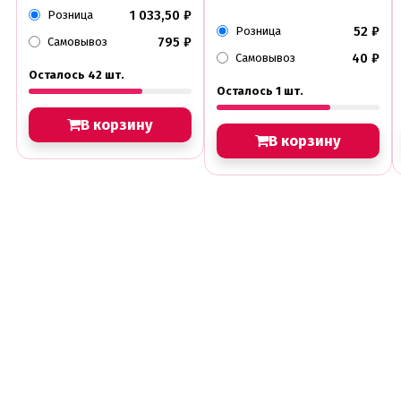
1 033,50
₽
Розница
52
₽
Розница
795
₽
Самовывоз
40
₽
Самовывоз
Осталось 42 шт.
Осталось 1 шт.
В корзину
В корзину