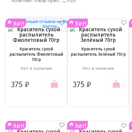
Хит!
Хит!
Краситель сухой
Краситель сухой
распылитель Фиолетовый
распылитель Зелёный 70гр
70гр
Нет в наличии
Нет в наличии
375
₽
375
₽
Хит!
Хит!