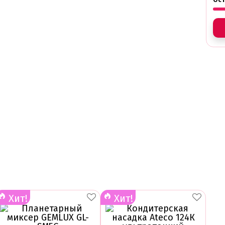
Хит!
Хит!