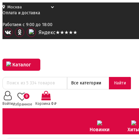
Оплата и доставка
Работаем с 9:00 до 18:00
Я
ндекс
★★★★★
Каталог
Все категории
Найти
0
Войти
Корзина
0
₽
Избранное
Новинки
Хиты