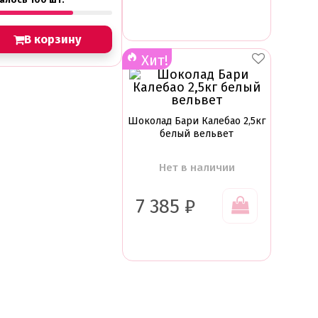
В корзину
Хит!
Шоколад Бари Калебао 2,5кг
белый вельвет
Нет в наличии
7 385
₽