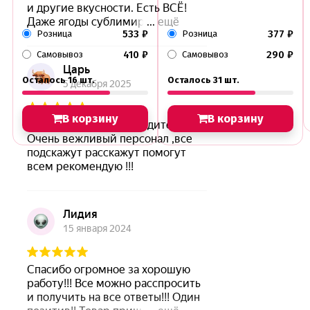
533
₽
377
₽
Розница
Розница
410
₽
290
₽
Самовывоз
Самовывоз
Осталось 16 шт.
Осталось 31 шт.
В корзину
В корзину