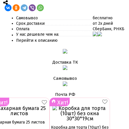
Самовывоз
бесплатно
Срок доставки
от 2х дней
Оплата
СберБанк, РНКБ
У нас дешевле чем на:
Перейти к описанию
Доставка ТК
Самовывоз
Почта РФ
ит!
Хит!
арная бумага 25 листов
Коробка для торта (10шт) без