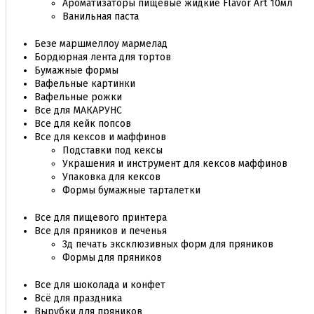
Ароматизаторы пищевые жидкие Flavor Art 10мл
Ванильная паста
Безе маршмеллоу мармелад
Бордюрная лента для тортов
Бумажные формы
Вафельные картинки
Вафельные рожки
Все для МАКАРУНС
Все для кейк попсов
Все для кексов и маффинов
Подставки под кексы
Украшения и инструмент для кексов маффинов
Упаковка для кексов
Формы бумажные тарталетки
Все для пищевого принтера
Все для пряников и печенья
3д печать эксклюзивных форм для пряников
Формы для пряников
Все для шоколада и конфет
Всё для праздника
Вырубки для пряников