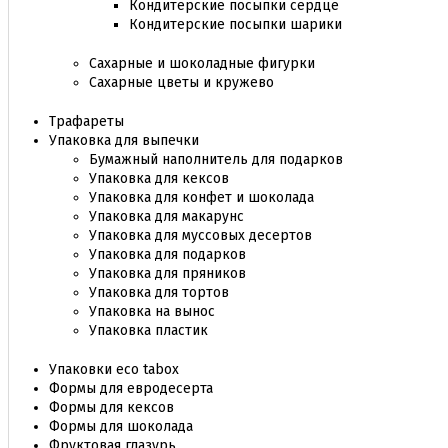
Кондитерские посыпки сердце
Кондитерские посыпки шарики
Сахарные и шоколадные фигурки
Сахарные цветы и кружево
Трафареты
Упаковка для выпечки
Бумажный наполнитель для подарков
Упаковка для кексов
Упаковка для конфет и шоколада
Упаковка для макарунс
Упаковка для муссовых десертов
Упаковка для подарков
Упаковка для пряников
Упаковка для тортов
Упаковка на вынос
Упаковка пластик
Упаковки eco tabox
Формы для евродесерта
Формы для кексов
Формы для шоколада
Фруктовая глазурь