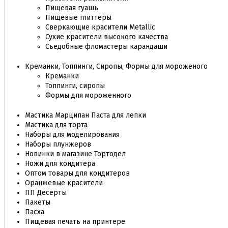
Пищевая гуашь
Пищевые глиттеры
Сверкающие красители Metallic
Сухие красители высокого качества
Съедобные фломастеры карандаши
Креманки, Топпинги, Сиропы, Формы для мороженого
Креманки
Топпинги, сиропы
Формы для мороженного
Мастика Марципан Паста для лепки
Мастика для торта
Наборы для моделирования
Наборы плунжеров
Новинки в магазине Тортодел
Ножи для кондитера
Оптом товары для кондитеров
Оранжевые красители
ПП Десерты
Пакеты
Пасха
Пищевая печать на принтере