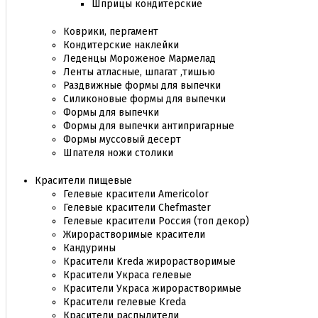
Шприцы кондитерские
Коврики, пергамент
Кондитерские наклейки
Леденцы Мороженое Мармелад
Ленты атласные, шпагат ,тишью
Раздвижные формы для выпечки
Силиконовые формы для выпечки
Формы для выпечки
Формы для выпечки антипригарные
Формы муссовый десерт
Шпателя ножи столики
Красители пищевые
Гелевые красители Americolor
Гелевые красители Chefmaster
Гелевые красители Россия (топ декор)
Жирорастворимые красители
Кандурины
Красители Kreda жирорастворимые
Красители Украса гелевые
Красители Украса жирорастворимые
Красители гелевые Kreda
Красители распылители