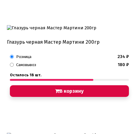
Глазурь черная Мастер Мартини 200гр
234
₽
Розница
180
₽
Самовывоз
Осталось 18 шт.
В корзину