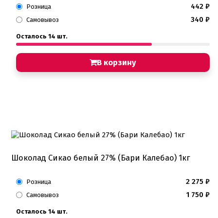
442
₽
Розница
340
₽
Самовывоз
Осталось 14 шт.
В корзину
Шоколад Сикао белый 27% (Бари Калебао) 1кг
2 275
₽
Розница
1 750
₽
Самовывоз
Осталось 14 шт.