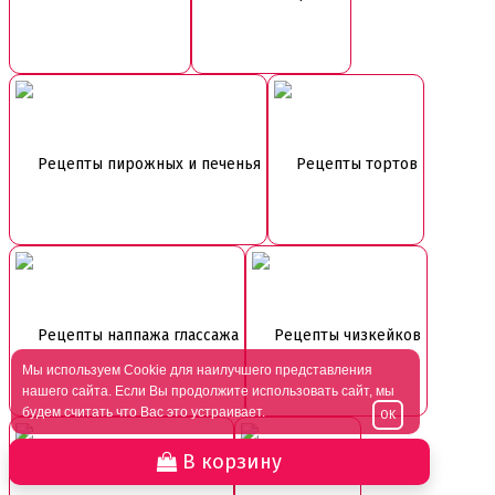
Рецепты пирожных и печенья
Рецепты тортов
Рецепты наппажа глассажа
Рецепты чизкейков
Мы используем Cookie для наилучшего представления
нашего сайта. Если Вы продолжите использовать сайт, мы
будем считать что Вас это устраивает.
OK
В корзину