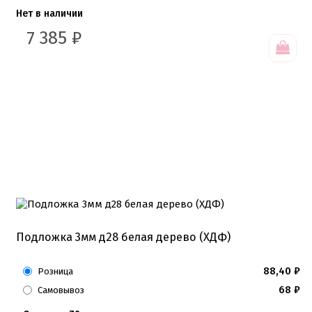
Нет в наличии
7 385
₽
Подложка 3мм д28 белая дерево (ХДФ)
88,40
₽
Розница
68
₽
Самовывоз