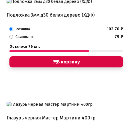
Подложка 3мм д30 белая дерево (ХДФ)
102,70
₽
Розница
79
₽
Самовывоз
Осталось 76 шт.
В корзину
Глазурь черная Мастер Мартини 400гр