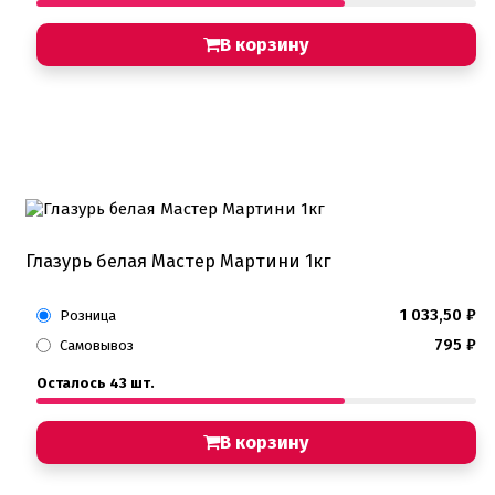
В корзину
Глазурь белая Мастер Мартини 1кг
1 033,50
₽
Розница
795
₽
Самовывоз
Осталось 43 шт.
В корзину