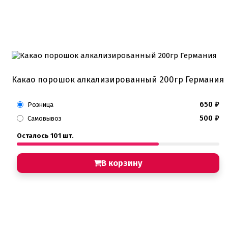
Какао порошок алкализированный 200гр Германия
650
₽
Розница
500
₽
Самовывоз
Осталось 101 шт.
В корзину