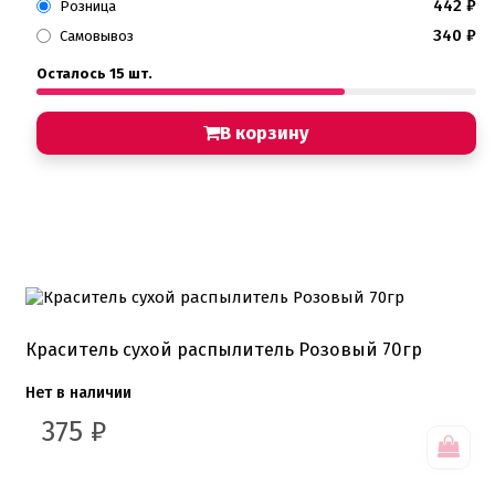
442
₽
Розница
340
₽
Самовывоз
Осталось 15 шт.
В корзину
Краситель сухой распылитель Розовый 70гр
Нет в наличии
375
₽