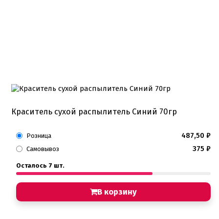
Краситель сухой распылитель Синий 70гр
487,50
₽
Розница
375
₽
Самовывоз
Осталось 7 шт.
В корзину