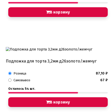
В корзину
Подложка для торта 3,2мм д26золото/жемчуг
87,10
₽
Розница
67
₽
Самовывоз
Осталось 54 шт.
В корзину