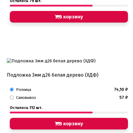
Осталось 79 шт.
В корзину
Подложка 3мм д26 белая дерево (ХДФ)
74,10
₽
Розница
57
₽
Самовывоз
Осталось 112 шт.
В корзину