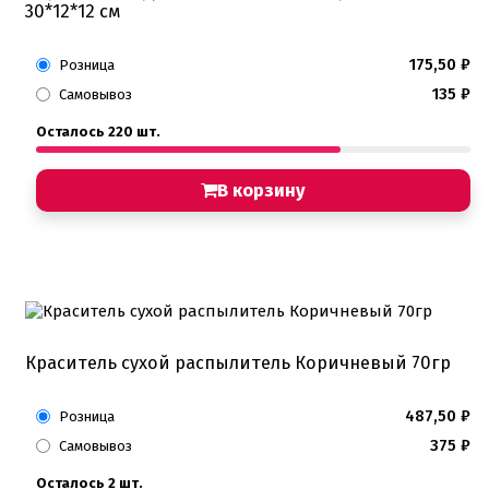
30*12*12 см
175,50
₽
Розница
135
₽
Самовывоз
Осталось 220 шт.
В корзину
Краситель сухой распылитель Коричневый 70гр
487,50
₽
Розница
375
₽
Самовывоз
Осталось 2 шт.