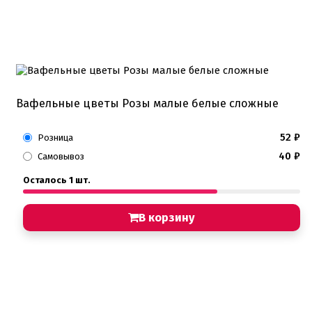
Вафельные цветы Розы малые белые сложные
52
₽
Розница
40
₽
Самовывоз
Осталось 1 шт.
В корзину