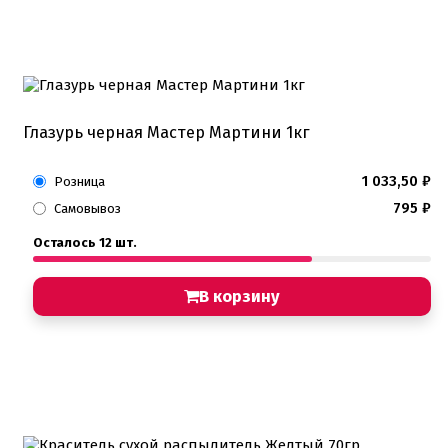
Глазурь черная Мастер Мартини 1кг
1 033,50
₽
Розница
795
₽
Самовывоз
Осталось 12 шт.
В корзину