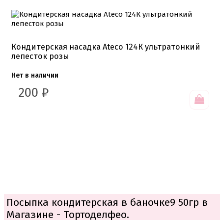
Кондитерская насадка Ateco 124К ультратонкий
лепесток розы
Нет в наличии
200
₽
Посыпка кондитерская в баночке9 50гр в
Магазине - Тортоделфео.