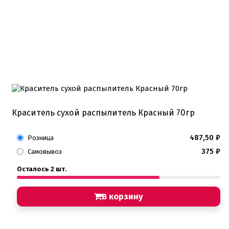
Краситель сухой распылитель Красный 70гр
487,50
₽
Розница
375
₽
Самовывоз
Осталось 2 шт.
В корзину