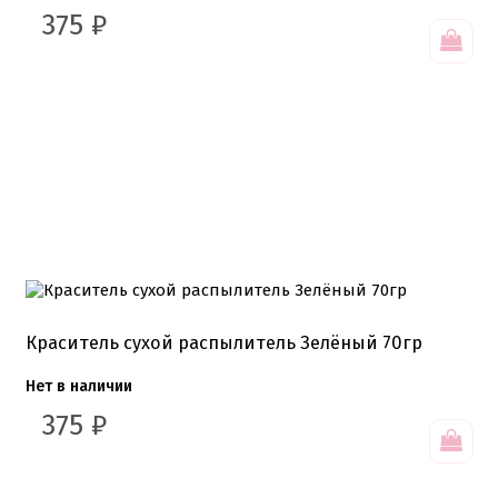
375
₽
Краситель сухой распылитель Зелёный 70гр
Нет в наличии
375
₽