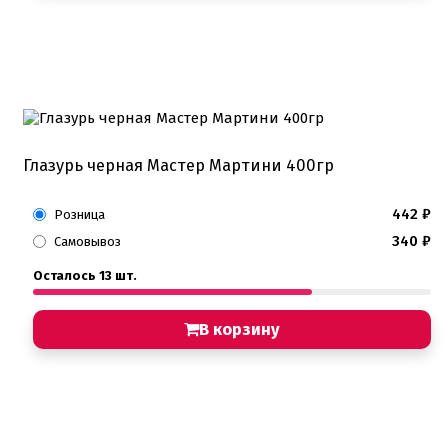
Глазурь черная Мастер Мартини 400гр
442
₽
Розница
340
₽
Самовывоз
Осталось 13 шт.
В корзину