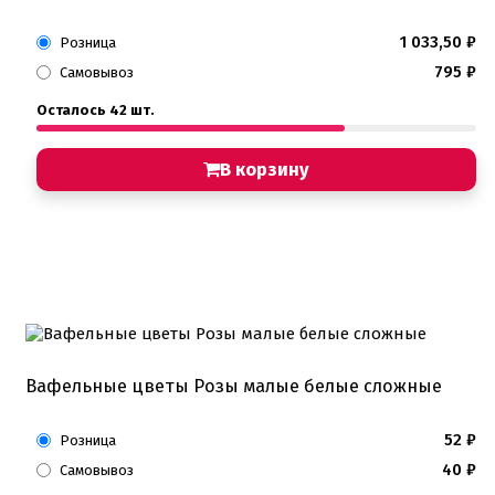
1 033,50
₽
Розница
795
₽
Самовывоз
Осталось 42 шт.
В корзину
Вафельные цветы Розы малые белые сложные
52
₽
Розница
40
₽
Самовывоз