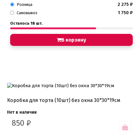
2 275
₽
Розница
1 750
₽
Самовывоз
Осталось 18 шт.
В корзину
Коробка для торта (10шт) без окна 30*30*19см
Нет в наличии
850
₽