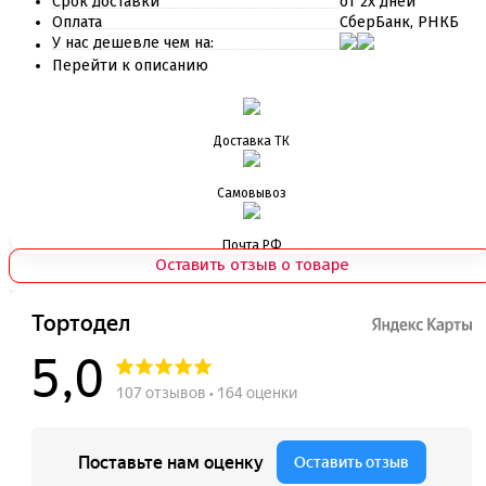
Срок доставки
от 2х дней
Оплата
СберБанк, РНКБ
У нас дешевле чем на:
Перейти к описанию
Доставка ТК
Самовывоз
Почта РФ
Оставить отзыв о товаре