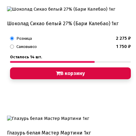
Шоколад Сикао белый 27% (Бари Калебао) 1кг
2 275
₽
Розница
1 750
₽
Самовывоз
Осталось 14 шт.
В корзину
Глазурь белая Мастер Мартини 1кг