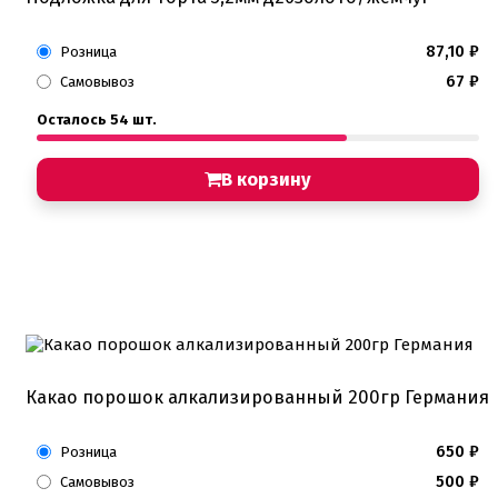
87,10
₽
Розница
67
₽
Самовывоз
Осталось 54 шт.
В корзину
Какао порошок алкализированный 200гр Германия
650
₽
Розница
500
₽
Самовывоз