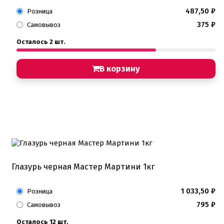
487,50
₽
Розница
375
₽
Самовывоз
Осталось 2 шт.
В корзину
Глазурь черная Мастер Мартини 1кг
1 033,50
₽
Розница
795
₽
Самовывоз
Осталось 12 шт.