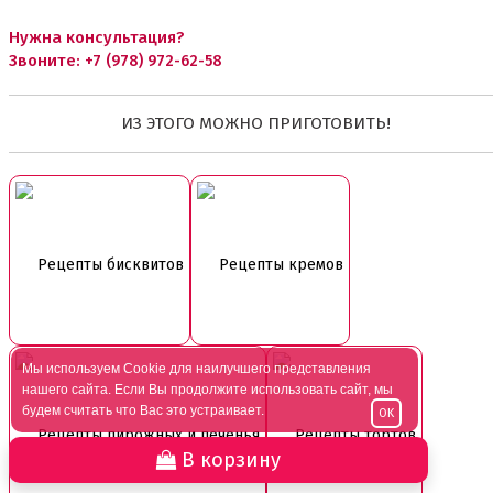
Нужна консультация?
Звоните:
+7 (978) 972-62-58
ИЗ ЭТОГО МОЖНО ПРИГОТОВИТЬ!
Рецепты бисквитов
Рецепты кремов
Мы используем Cookie для наилучшего представления
нашего сайта. Если Вы продолжите использовать сайт, мы
будем считать что Вас это устраивает.
OK
Рецепты пирожных и печенья
Рецепты тортов
В корзину