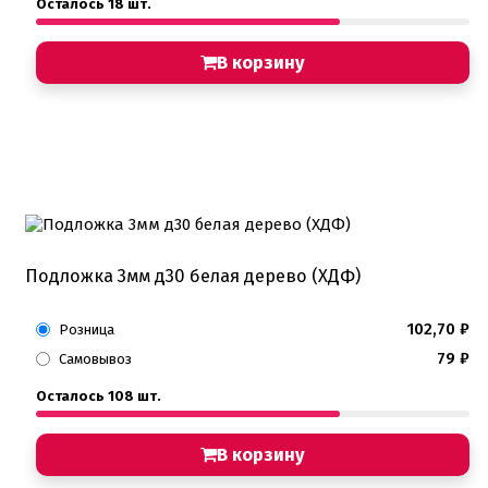
Осталось 18 шт.
В корзину
Подложка 3мм д30 белая дерево (ХДФ)
102,70
₽
Розница
79
₽
Самовывоз
Осталось 108 шт.
В корзину