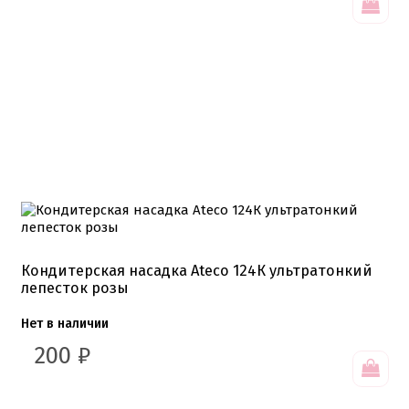
Кондитерская насадка Ateco 124К ультратонкий
лепесток розы
Нет в наличии
200
₽