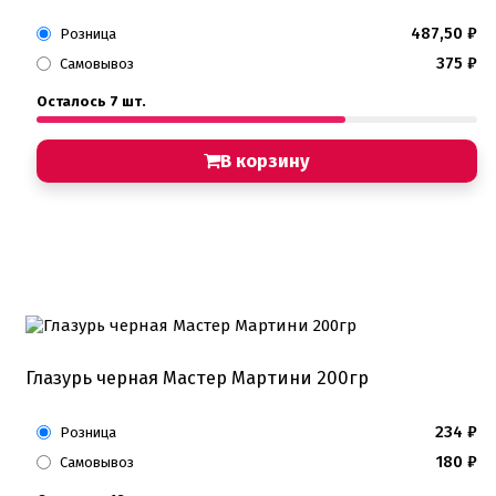
487,50
₽
Розница
375
₽
Самовывоз
Осталось 7 шт.
В корзину
Глазурь черная Мастер Мартини 200гр
234
₽
Розница
180
₽
Самовывоз