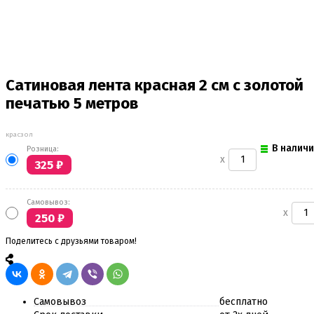
Сатиновая лента красная 2 см с золотой
печатью 5 метров
красзол
В налич
Розница:
x
325
₽
Самовывоз:
x
250
₽
Поделитесь с друзьями товаром!
Самовывоз
бесплатно