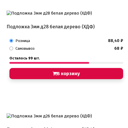
Подложка 3мм д28 белая дерево (ХДФ)
88,40
₽
Розница
68
₽
Самовывоз
Осталось 99 шт.
В корзину