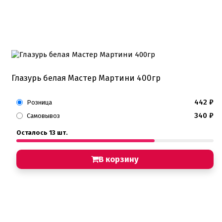
Глазурь белая Мастер Мартини 400гр
442
₽
Розница
340
₽
Самовывоз
Осталось 13 шт.
В корзину