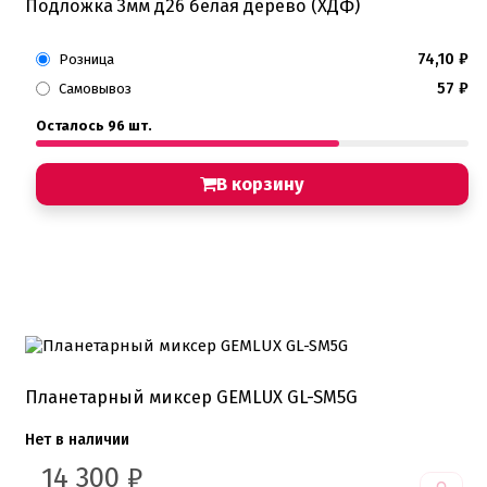
Подложка 3мм д26 белая дерево (ХДФ)
74,10
₽
Розница
57
₽
Самовывоз
Осталось 96 шт.
В корзину
Планетарный миксер GEMLUX GL-SM5G
Нет в наличии
14 300
₽