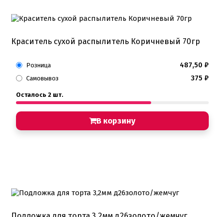
Краситель сухой распылитель Коричневый 70гр
487,50
₽
Розница
375
₽
Самовывоз
Осталось 2 шт.
В корзину
Подложка для торта 3,2мм д26золото/жемчуг